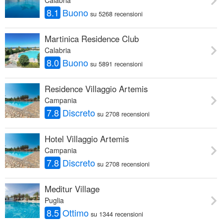
8.1
Buono
su 5268 recensioni
Martinica Residence Club
Calabria
8.0
Buono
su 5891 recensioni
Residence Villaggio Artemis
Campania
7.8
Discreto
su 2708 recensioni
Hotel Villaggio Artemis
Campania
7.8
Discreto
su 2708 recensioni
Meditur Village
Puglia
8.5
Ottimo
su 1344 recensioni