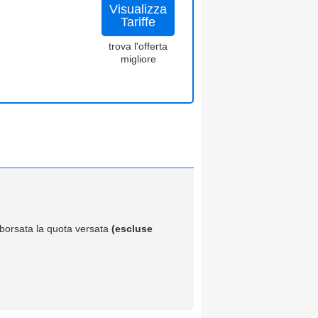
Visualizza
Tariffe
trova l'offerta
migliore
imborsata la quota versata
(escluse