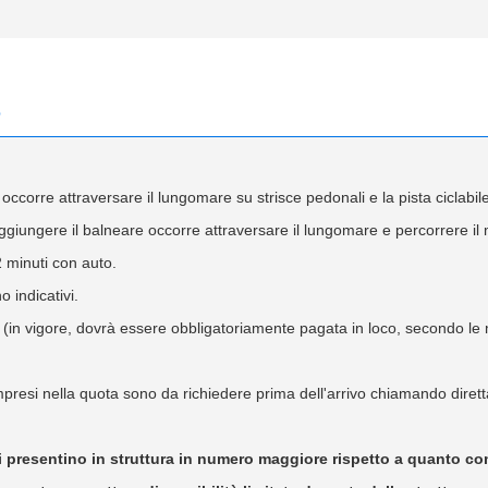
e
occorre attraversare il lungomare su strisce pedonali e la pista ciclabile
ggiungere il balneare occorre attraversare il lungomare e percorrere il
 minuti con auto.
o indicativi.
o (in vigore, dovrà essere obbligatoriamente pagata in loco, secondo le 
ompresi nella quota sono da richiedere prima dell'arrivo chiamando dirett
ti si presentino in struttura in numero maggiore rispetto a quanto 