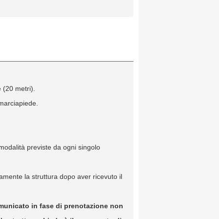
 (20 metri).
 marciapiede.
modalità previste da ogni singolo
amente la struttura dopo aver ricevuto il
comunicato in fase di prenotazione non