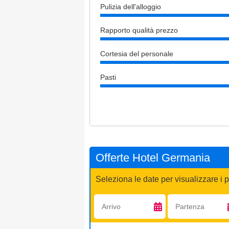
Pulizia dell'alloggio
Rapporto qualità prezzo
Cortesia del personale
Pasti
Offerte Hotel Germania
Seleziona le date per visualizzare i p
Arrivo:
Partenza: