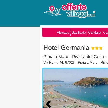
Abruzzo
Basilicata
Calabria
Ca
Hotel Germania
Praia a Mare - Riviera dei Cedri 
Via Roma 44, 87028 - Praia a Mare - Rivie