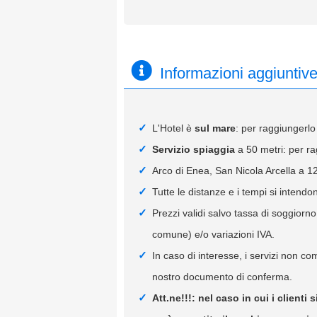
Informazioni aggiuntiv
L'Hotel è
sul mare
: per raggiungerlo 
Servizio spiaggia
a 50 metri: per ra
Arco di Enea, San Nicola Arcella a 12
Tutte le distanze e i tempi si intendon
Prezzi validi salvo tassa di soggiorn
comune) e/o variazioni IVA.
In caso di interesse, i servizi non c
nostro documento di conferma.
Att.ne!!!: nel caso in cui i clien