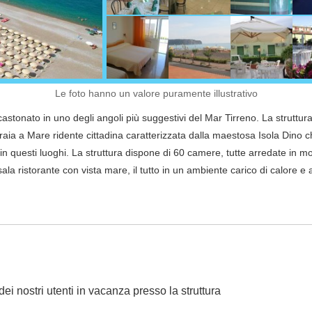
Le foto hanno un valore puramente illustrativo
ncastonato in uno degli angoli più suggestivi del Mar Tirreno. La struttu
raia a Mare ridente cittadina caratterizzata dalla maestosa Isola Dino ch
n questi luoghi. La struttura dispone di 60 camere, tutte arredate in mo
sala ristorante con vista mare, il tutto in un ambiente carico di calore e 
dei nostri utenti in vacanza presso la struttura