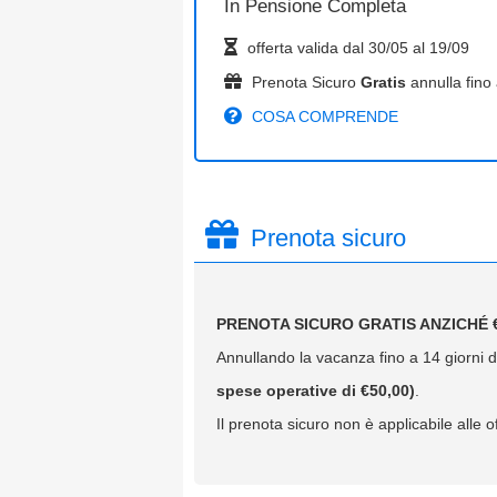
In
Pensione Completa
offerta valida dal
30/05
al
19/09
Prenota Sicuro
Gratis
annulla fino 
COSA COMPRENDE
Prenota sicuro
PRENOTA SICURO GRATIS ANZICHÉ €
Annullando la vacanza fino a 14 giorni da
spese operative di €50,00)
.
Il prenota sicuro non è applicabile alle of