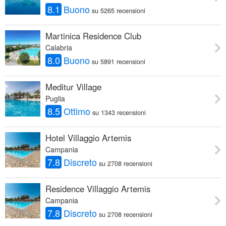
8.1
Buono
su 5265 recensioni
Martinica Residence Club
Calabria
8.0
Buono
su 5891 recensioni
Meditur Village
Puglia
8.5
Ottimo
su 1343 recensioni
Hotel Villaggio Artemis
Campania
7.8
Discreto
su 2708 recensioni
Residence Villaggio Artemis
Campania
7.8
Discreto
su 2708 recensioni