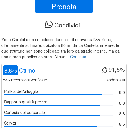
Prenota
Condividi
Zona Caraibi è un complesso turistico di nuova realizzazione,
direttamente sul mare, ubicato a 80 mt da La Castellana Mare; le
due strutture non sono collegate tra loro da strade interne, ma da
una strada pubblica esterna. Al suo
...Continua
91,6%
8,6
Ottimo
/
10
546
recensioni verificate
soddisfatti
Pulizia dell'alloggio
9,0
Rapporto qualità prezzo
8,8
Cortesia del personale
8,8
Servizi
8,5