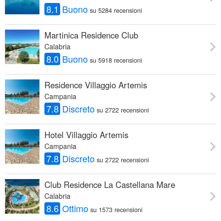
8.1
Buono
su 5284 recensioni
Martinica Residence Club
Calabria
8.0
Buono
su 5918 recensioni
Residence Villaggio Artemis
Campania
7.8
Discreto
su 2722 recensioni
Hotel Villaggio Artemis
Campania
7.8
Discreto
su 2722 recensioni
Club Residence La Castellana Mare
Calabria
8.6
Ottimo
su 1573 recensioni