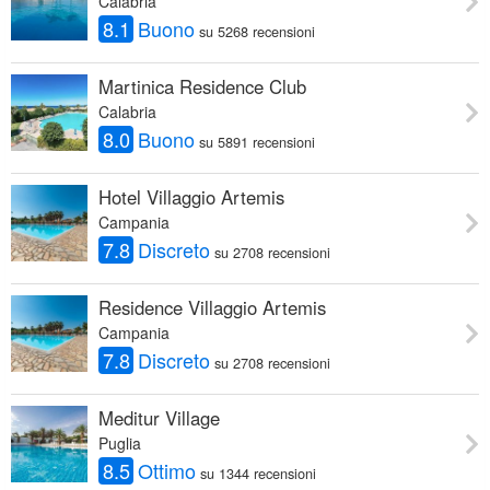
Calabria
8.1
Buono
su 5268 recensioni
Martinica Residence Club
Calabria
8.0
Buono
su 5891 recensioni
Hotel Villaggio Artemis
Campania
7.8
Discreto
su 2708 recensioni
Residence Villaggio Artemis
Campania
7.8
Discreto
su 2708 recensioni
Meditur Village
Puglia
8.5
Ottimo
su 1344 recensioni