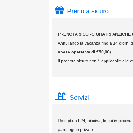
Prenota sicuro
PRENOTA SICURO GRATIS ANZICHÉ €
Annullando la vacanza fino a 14 giorni da
spese operative di €50,00)
.
Il prenota sicuro non è applicabile alle of
Servizi
Reception h24; piscina; lettini in piscina
parcheggio privato.