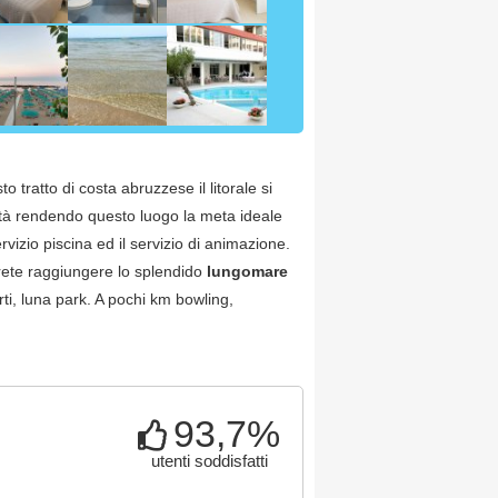
o tratto di costa abruzzese il litorale si
lità rendendo questo luogo la meta ideale
vizio piscina ed il servizio di animazione.
otrete raggiungere lo splendido
lungomare
rti, luna park. A pochi km bowling,
93,7%
utenti soddisfatti