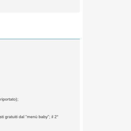
riportato);
ti gratuiti dal “menù baby”; il 2°