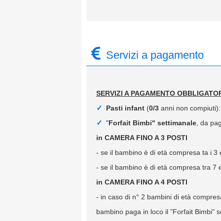
Servizi a pagamento
SERVIZI A PAGAMENTO OBBLIGATOR
Pasti infant
(
0/3
anni non compiuti):
"
Forfait Bimbi" settimanale
, da pag
in CAMERA FINO A 3 POSTI
- se il bambino è di età compresa ta i 3 
- se il bambino è di età compresa tra 7 e
in CAMERA FINO A 4 POSTI
- in caso di n° 2 bambini di età compresa 
bambino paga in loco il "Forfait Bimbi" 