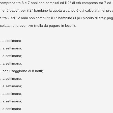
à compresa tra 3 e 7 anni non compiuti ed il 2° di età compresa tra 7 ed 
l “menù baby”; per il 2° bambino la quota a carico è già calcolata nel prev
tra 7 ed 12 anni non compiuti: il 1° bambino (il più piccolo di età): paga
colata nel preventivo (nulla da pagare in loco!!):
, a settimana;
, a settimana;
, a settimana;
, a settimana;
 per il soggiorno di 8 notti;
, a settimana;
, a settimana;
, a settimana;
, a settimana;
, a settimana.