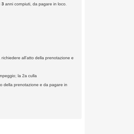
i
3
anni compiuti, da pagare in loco.
richiedere all'atto della prenotazione e
mpeggio; la 2a culla
tto della prenotazione e da pagare in