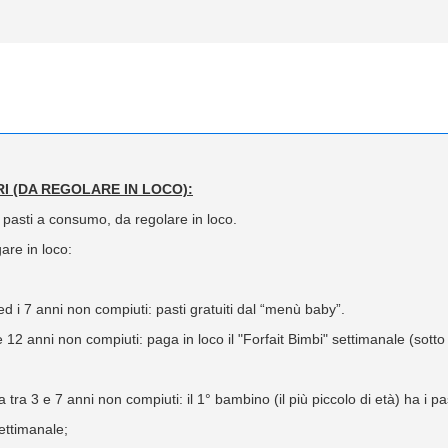
I (DA REGOLARE IN LOCO):
 pasti a consumo, da regolare in loco.
are in loco:
ed i 7 anni non compiuti: pasti gratuiti dal “menù baby”.
 12 anni non compiuti: paga in loco il "Forfait Bimbi" settimanale (sotto 
tra 3 e 7 anni non compiuti: il 1° bambino (il più piccolo di età) ha i pas
settimanale;