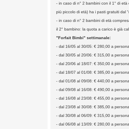
- in caso di n° 2 bambini con il 1° di et
più piccolo di età) ha i pasti gratuiti da
- in caso di n° 2 bambini di età compresa 
il 2° bambino: la quota a carico è già cal
"Forfait Bimbi" settimanale:
- dal 16/05 al 30/05: € 280,00 a persona
- dal 30/05 al 20/06: € 315,00 a persona
- dal 20/06 al 18/07: € 350,00 a persona
- dal 18/07 al 01/08: € 385,00 a persona
- dal 01/08 al 09/08: € 440,00 a persona,
- dal 09/08 al 16/08: € 490,00 a persona
- dal 16/08 al 23/08: € 455,00 a persona
- dal 23/08 al 30/08: € 385,00 a persona
- dal 30/08 al 06/09: € 315,00 a persona
- dal 06/08 al 13/09: € 280,00 a persona