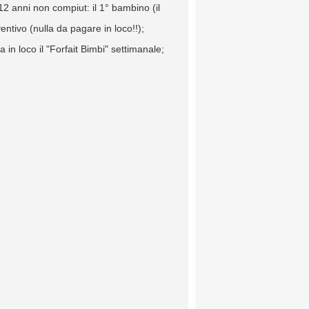
12 anni non compiut: il 1° bambino (il
entivo (nulla da pagare in loco!!);
 in loco il "Forfait Bimbi" settimanale;