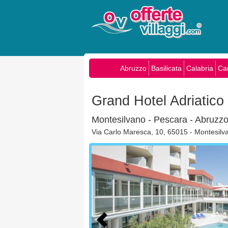
Abruzzo
Basilicata
Calabria
Ca
Grand Hotel Adriatico
Montesilvano - Pescara - Abruzz
Via Carlo Maresca, 10, 65015 - Montesilv