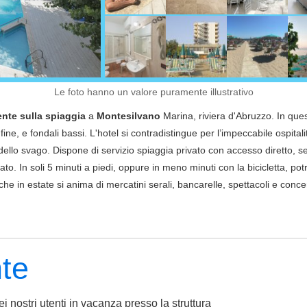
Le foto hanno un valore puramente illustrativo
ente sulla spiaggia
a
Montesilvano
Marina, riviera d'Abruzzo. In quest
ine, e fondali bassi. L'hotel si contradistingue per l’impeccabile ospita
ello svago. Dispone di servizio spiaggia privato con accesso diretto, ser
tato. In soli 5 minuti a piedi, oppure in meno minuti con la bicicletta, p
 che in estate si anima di mercatini serali, bancarelle, spettacoli e conce
nte
i nostri utenti in vacanza presso la struttura