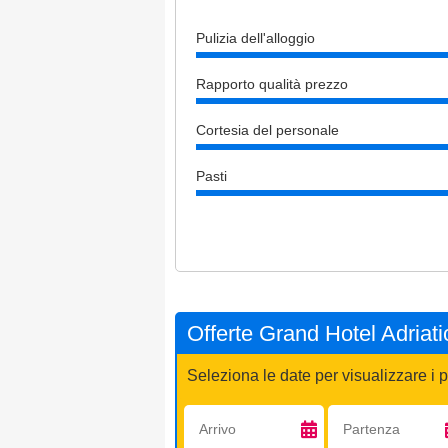
Pulizia dell'alloggio
Rapporto qualità prezzo
Cortesia del personale
Pasti
Offerte Grand Hotel Adriati
Seleziona le date per visualizzare i p
Arrivo:
Partenza: