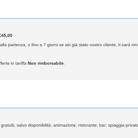
45,00
lla partenza, o fino a 7 giorni se sei già stato nostro cliente, ti sarà r
ferte in tariffa
Non rimborsabile
.
, gratuiti, salvo disponibilità; animazione; ristorante; bar; spiaggia priv