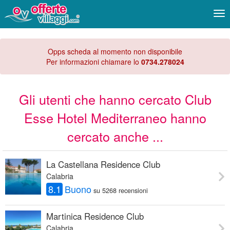
Me
Opps scheda al momento non disponibile
Per informazioni chiamare lo
0734.278024
Gli utenti che hanno cercato Club
Esse Hotel Mediterraneo hanno
cercato anche ...
La Castellana Residence Club
Calabria
8.1
Buono
su 5268 recensioni
Martinica Residence Club
Calabria