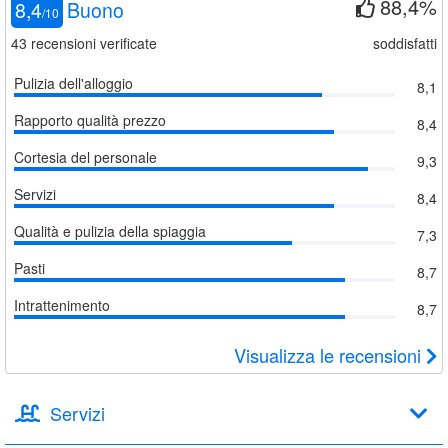
88,4%
8,4
Buono
/
10
43
recensioni verificate
soddisfatti
Pulizia dell'alloggio
8,1
Rapporto qualità prezzo
8,4
Cortesia del personale
9,3
Servizi
8,4
Qualità e pulizia della spiaggia
7,3
Pasti
8,7
Intrattenimento
8,7
Visualizza le recensioni
Servizi