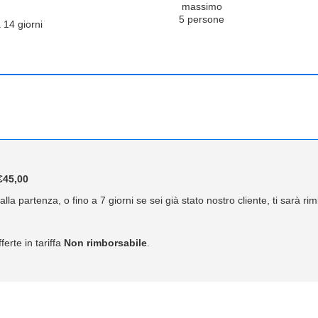
massimo
5 persone
 14 giorni
45,00
lla partenza, o fino a 7 giorni se sei già stato nostro cliente, ti sarà r
ferte in tariffa
Non rimborsabile
.