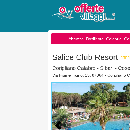
Abruzzo
Basilicata
Calabria
Ca
Salice Club Resort
Corigliano Calabro - Sibari - Cos
Via Fiume Ticino, 13, 87064 - Corigliano C