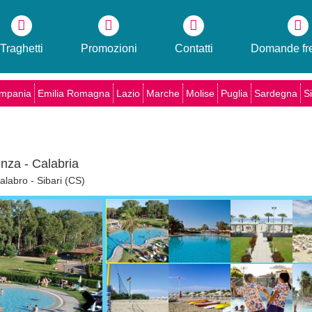
Traghetti
Promozioni
Contatti
Domande fre
mpania
Emilia Romagna
Lazio
Marche
Molise
Puglia
Sardegna
Si
enza - Calabria
alabro - Sibari (CS)