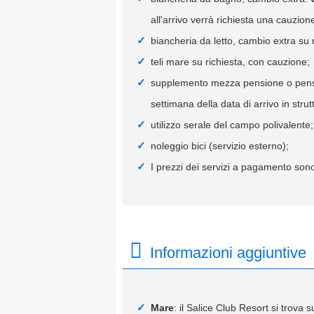
all'arrivo verrà richiesta una cauzion
biancheria da letto, cambio extra su 
teli mare su richiesta, con cauzione;
supplemento mezza pensione o pension
settimana della data di arrivo in strut
utilizzo serale del campo polivalente;
noleggio bici (servizio esterno);
I prezzi dei servizi a pagamento sono
Informazioni aggiuntive
Mare
: il Salice Club Resort si trova 