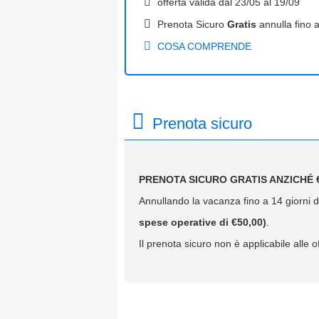
offerta valida dal
23/05
al
19/09
Prenota Sicuro
Gratis
annulla fino a
COSA COMPRENDE
Prenota sicuro
PRENOTA SICURO GRATIS ANZICHÉ €
Annullando la vacanza fino a 14 giorni da
spese operative di €50,00)
.
Il prenota sicuro non è applicabile alle of