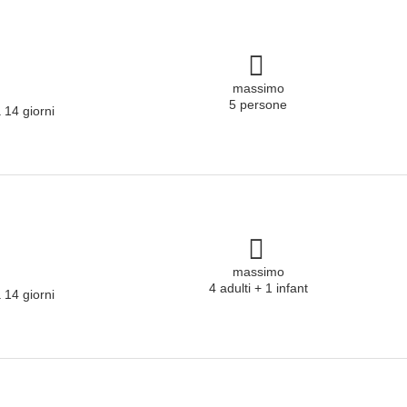
massimo
5 persone
 14 giorni
massimo
4 adulti + 1 infant
 14 giorni