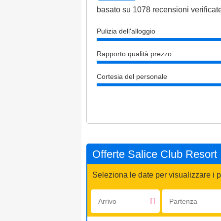
basato su
1078
recensioni verificate
Pulizia dell'alloggio
Rapporto qualità prezzo
Cortesia del personale
Offerte Salice Club Resort
Seleziona le date per visualizzare i p
Arrivo:
Partenza: