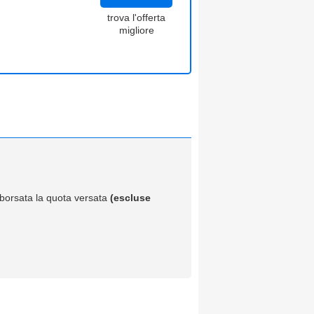
trova l'offerta
migliore
imborsata la quota versata
(escluse