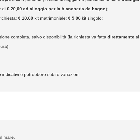
e di
€ 20,00 ad alloggio per la biancheria da bagno
);
richiesta:
€ 10,00
kit matrimoniale;
€ 5,00
kit singolo;
e completa, salvo disponibilità (la richiesta va fatta
direttamente
al
tura);
 indicativi e potrebbero subire variazioni.
sul mare.