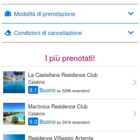
Modalità di prenotazione
Condizioni di cancellazione
I più prenotati!
La Castellana Residence Club
Calabria
8.1
Buono
su 5288 recensioni
Martinica Residence Club
Calabria
8.0
Buono
su 5919 recensioni
Residence Villaggio Artemis