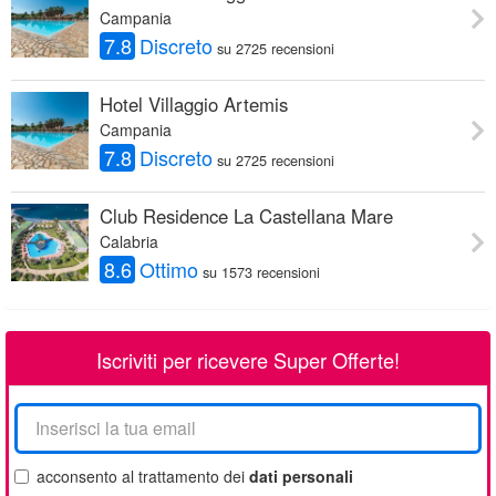
Campania
7.8
Discreto
su 2725 recensioni
Hotel Villaggio Artemis
Campania
7.8
Discreto
su 2725 recensioni
Club Residence La Castellana Mare
Calabria
8.6
Ottimo
su 1573 recensioni
Iscriviti per ricevere Super Offerte!
La
tua
email
acconsento al trattamento dei
dati personali