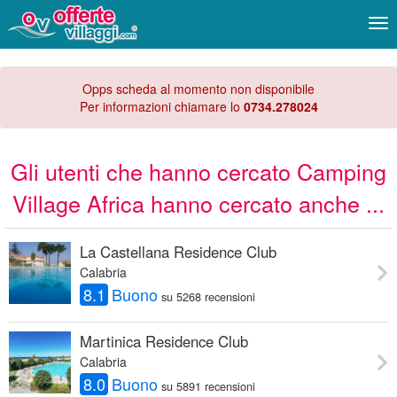
Me
Opps scheda al momento non disponibile
Per informazioni chiamare lo
0734.278024
Gli utenti che hanno cercato Camping
Village Africa hanno cercato anche ...
La Castellana Residence Club
Calabria
8.1
Buono
su 5268 recensioni
Martinica Residence Club
Calabria
8.0
Buono
su 5891 recensioni