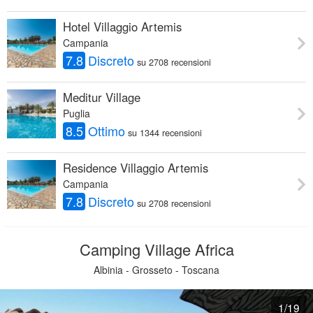
Hotel Villaggio Artemis
Campania
7.8
Discreto
su 2708 recensioni
Meditur Village
Puglia
8.5
Ottimo
su 1344 recensioni
Residence Villaggio Artemis
Campania
7.8
Discreto
su 2708 recensioni
Camping Village Africa
Albinia - Grosseto - Toscana
1
/19