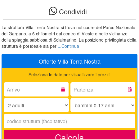
Condividi
La struttura Villa Terra Nostra si trova nel cuore del Parco Nazionale
del Gargano, a 6 chilometri dal centro di Vieste e nelle vicinanze
della spiaggia sabbiosa di Scialmarino. La posizione privilegiata della
struttura è poi ideale sia per
...Continua
Offerte Villa Terra Nostra
Seleziona le date per visualizzare i prezzi.
Arrivo:
Partenza:
Adulti:
Bambini
0-
17
Codice
anni:
struttura:
Calcola