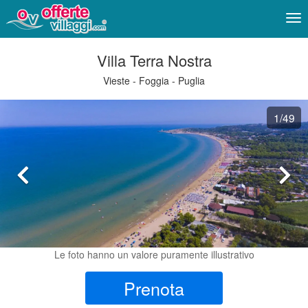
Me
Villa Terra Nostra
Vieste - Foggia - Puglia
1
/49
Le foto hanno un valore puramente illustrativo
Prenota