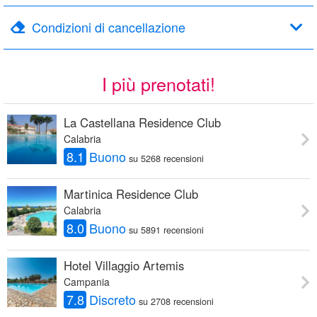
Condizioni di cancellazione
I più prenotati!
La Castellana Residence Club
Calabria
8.1
Buono
su 5268 recensioni
Martinica Residence Club
Calabria
8.0
Buono
su 5891 recensioni
Hotel Villaggio Artemis
Campania
7.8
Discreto
su 2708 recensioni