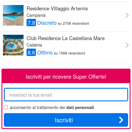
Residence Villaggio Artemis
Campania
7.8
Discreto
su 2708 recensioni
Club Residence La Castellana Mare
Calabria
8.6
Ottimo
su 1568 recensioni
Iscriviti per ricevere Super Offerte!
La
tua
email
acconsento al trattamento dei
dati personali
Iscriviti