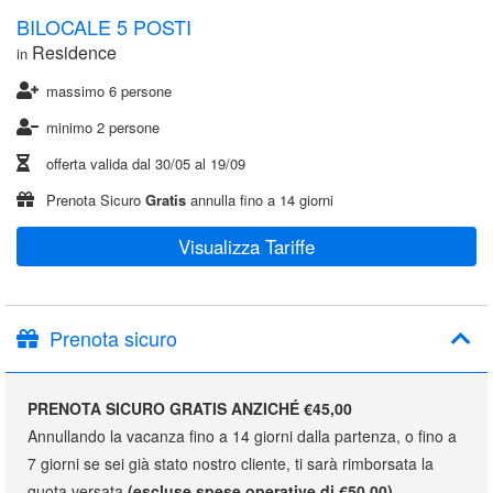
BILOCALE 5 POSTI
Residence
in
massimo 6 persone
minimo 2 persone
offerta valida dal
30/05
al
19/09
Prenota Sicuro
Gratis
annulla fino a 14 giorni
Visualizza Tariffe
Prenota sicuro
PRENOTA SICURO GRATIS ANZICHÉ €45,00
Annullando la vacanza fino a 14 giorni dalla partenza, o fino a
7 giorni se sei già stato nostro cliente, ti sarà rimborsata la
quota versata
(escluse spese operative di €50,00)
.