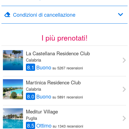
Condizioni di cancellazione
I più prenotati!
La Castellana Residence Club
Calabria
8.1
Buono
su 5267 recensioni
Martinica Residence Club
Calabria
8.0
Buono
su 5891 recensioni
Meditur Village
Puglia
8.5
Ottimo
su 1343 recensioni