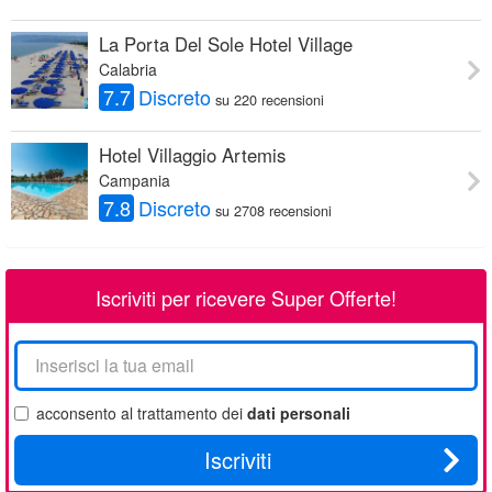
La Porta Del Sole Hotel Village
Calabria
7.7
Discreto
su 220 recensioni
Hotel Villaggio Artemis
Campania
7.8
Discreto
su 2708 recensioni
Iscriviti per ricevere Super Offerte!
La
tua
email
acconsento al trattamento dei
dati personali
Iscriviti