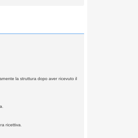
amente la struttura dopo aver ricevuto il
a.
a ricettiva.