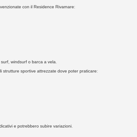
convenzionate con il Residence Rivamare:
, surf, windsurf o barca a vela.
i strutture sportive attrezzate dove poter praticare:
icativi e potrebbero subire variazioni.