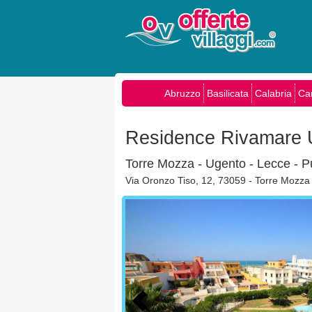
Abruzzo
Basilicata
Calabria
Ca
Residence Rivamare 
Torre Mozza - Ugento - Lecce - P
Via Oronzo Tiso, 12, 73059 - Torre Mozza