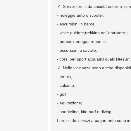
Servizi forniti da società esterne, 
- noleggio auto o scooter;
- escursioni in barca;
- visite guidate;trekking nell'entroterra;
- percorsi enogastronomici;
- escursioni a cavallo;
- corsi per sport acquatici quali: kitesurf
Nelle vicinanze sono anche disponibil
- tennis;
- calcetto;
- golf;
- equitazione;
- snorkeling, kite-surf e diving.
I prezzi dei servizi a pagamento sono ind