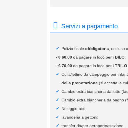
Servizi a pagamento
Pulizia finale
obbligatoria
, escluso 
-
€ 60,00
da pagare in loco per i
BILO
;
-
€ 70,00
da pagare in loco per i
TRILO
Culla/lettino da campeggio per infan
della prenotazione
(si accetta la cul
Cambio extra biancheria da letto (fac
Cambio extra biancheria da bagno (f
Noleggio bici;
lavanderia a gettoni;
transfer da/per aeroporto/stazione.