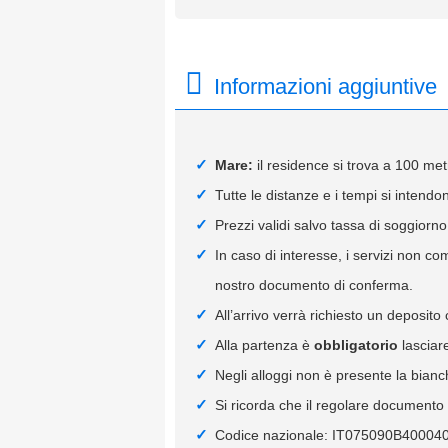
Informazioni aggiuntive
Mare:
il residence si trova a 100 met
Tutte le distanze e i tempi si intendon
Prezzi validi salvo tassa di soggiorno
In caso di interesse, i servizi non c
nostro documento di conferma.
All’arrivo verrà richiesto un deposito
Alla partenza è
obbligatorio
lasciar
Negli alloggi non è presente la bianc
Si ricorda che il regolare documento f
Codice nazionale: IT075090B40004