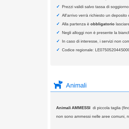
Prezzi validi salvo tassa di soggiorno
All'arrivo verrà richiesto un deposito
Alla partenza è
obbligatorio
lasciare
Negli alloggi non è presente la bianc
In caso di interesse, i servizi non co
Codice regionale: LE075052044S00
Animali
Animali AMMESSI
di piccola taglia (f
non sono ammessi nelle aree comuni, nel 