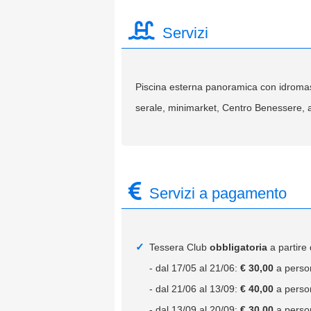
Servizi
Piscina esterna panoramica con idromass
serale, minimarket, Centro Benessere, ar
Servizi a pagamento
Tessera Club
obbligatoria
a partire
- dal 17/05 al 21/06:
€ 30,00
a person
- dal 21/06 al 13/09:
€ 40,00
a person
- dal 13/09 al 20/09:
€ 30,00
a person