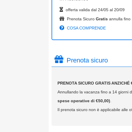
offerta valida dal
24/05
al
20/09
Prenota Sicuro
Gratis
annulla fino 
COSA COMPRENDE
Prenota sicuro
PRENOTA SICURO GRATIS ANZICHÉ €
Annullando la vacanza fino a 14 giorni da
spese operative di €50,00)
.
Il prenota sicuro non è applicabile alle of