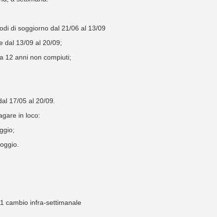
odi di soggiorno dal 21/06 al 13/09
e dal 13/09 al 20/09;
o a 12 anni non compiuti;
dal 17/05 al 20/09.
gare in loco:
ggio;
loggio.
 1 cambio infra-settimanale