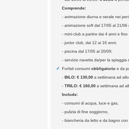
Comprende:
- animazione diurna e serale nei peri
- animazione soft dal 17/05 al 21/06 
- mini-club a partire dai 4 anni e fin
- junior club, dai 12 ai 16 anni;
- piscina dal 17/05 al 20/09;
- servizio navetta da/per la spiaggia 
Forfait consumi
obbligatorio
e da pa
-
BILO: € 130,00
a settimana ad allo
-
TRILO: € 160,00
a settimana ad al
Include:
- consumi di acqua, luce e gas,
- pulizia di fine soggiorno,
- biancheria da letto e da bagno con