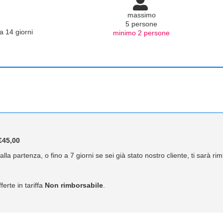
massimo
5 persone
a 14 giorni
minimo 2 persone
45,00
lla partenza, o fino a 7 giorni se sei già stato nostro cliente, ti sarà r
ferte in tariffa
Non rimborsabile
.