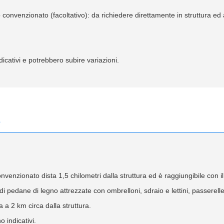
 convenzionato (facoltativo): da richiedere direttamente in struttura ed
icativi e potrebbero subire variazioni.
e
onvenzionato dista 1,5 chilometri dalla struttura ed è raggiungibile con il 
i pedane di legno attrezzate con ombrelloni, sdraio e lettini, passerelle
ia a 2 km circa dalla struttura.
o indicativi.