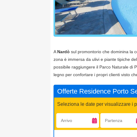
A
Nardò
sul promontorio che dominina la cos
zona è immersa da ulivi e piante tipiche de
possibile raggiungere il Parco Naturale di
legno per confortare i propri clienti visto c
Offerte Residence Porto S
Seleziona le date per visualizzare i p
Arrivo:
Partenza: