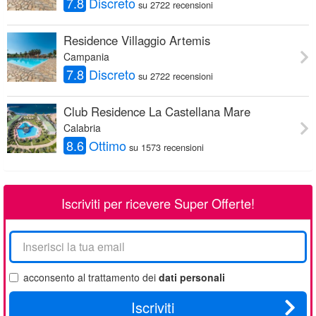
7.8
Discreto
su 2722 recensioni
Residence Villaggio Artemis
Campania
7.8
Discreto
su 2722 recensioni
Club Residence La Castellana Mare
Calabria
8.6
Ottimo
su 1573 recensioni
Iscriviti per ricevere Super Offerte!
La
tua
email
acconsento al trattamento dei
dati personali
Iscriviti