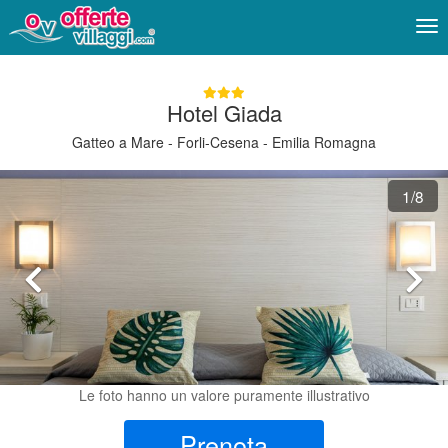
Me
Hotel Giada
Gatteo a Mare - Forli-Cesena - Emilia Romagna
1
/8
Le foto hanno un valore puramente illustrativo
Prenota