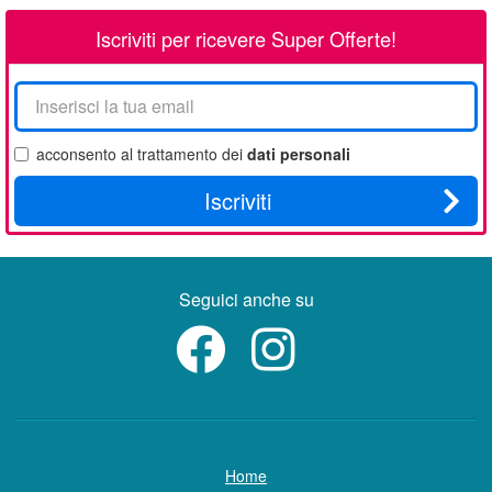
Iscriviti per ricevere Super Offerte!
La
tua
email
acconsento al trattamento dei
dati personali
Iscriviti
Seguici anche su
Home