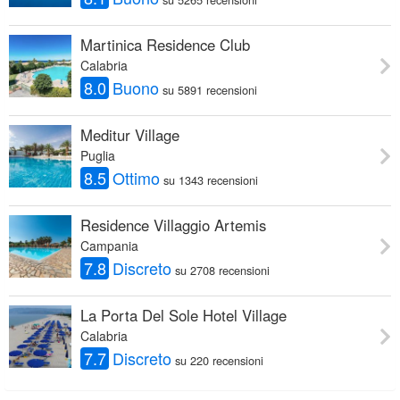
Martinica Residence Club
Calabria
8.0
Buono
su 5891 recensioni
Meditur Village
Puglia
8.5
Ottimo
su 1343 recensioni
Residence Villaggio Artemis
Campania
7.8
Discreto
su 2708 recensioni
La Porta Del Sole Hotel Village
Calabria
7.7
Discreto
su 220 recensioni