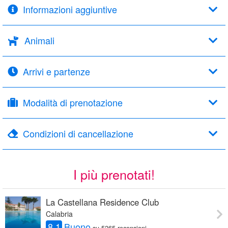
Informazioni aggiuntive
Animali
Arrivi e partenze
Modalità di prenotazione
Condizioni di cancellazione
I più prenotati!
La Castellana Residence Club
Calabria
8.1
Buono
su 5265 recensioni