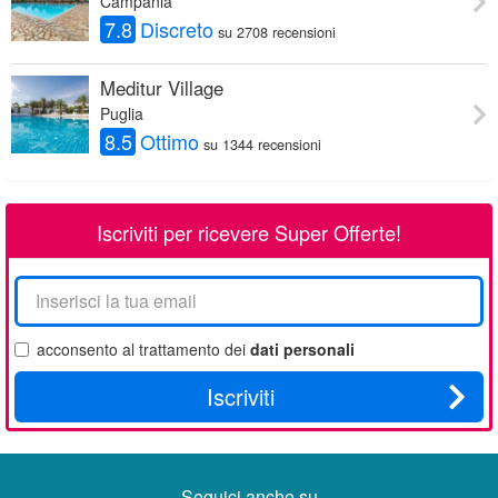
Campania
7.8
Discreto
su 2708 recensioni
Meditur Village
Puglia
8.5
Ottimo
su 1344 recensioni
Iscriviti per ricevere Super Offerte!
La
tua
email
acconsento al trattamento dei
dati personali
Iscriviti
Seguici anche su