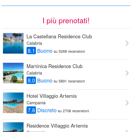
I più prenotati!
La Castellana Residence Club
Calabria
8.1
Buono
su 5268 recensioni
Martinica Residence Club
Calabria
8.0
Buono
su 5891 recensioni
Hotel Villaggio Artemis
Campania
7.8
Discreto
su 2708 recensioni
Residence Villaggio Artemis