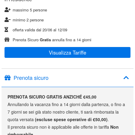
massimo 5 persone
minimo 2 persone
offerta valida dal
20/06
al
12/09
Prenota Sicuro
Gratis
annulla fino a 14 giorni
Visualizza Tariffe
Prenota sicuro
PRENOTA SICURO GRATIS ANZICHÉ €45,00
Annullando la vacanza fino a 14 giorni dalla partenza, o fino a
7 giorni se sei già stato nostro cliente, ti sarà rimborsata la
quota versata
(escluse spese operative di €50,00)
.
Il prenota sicuro non è applicabile alle offerte in tariffa
Non
rimborsabile
.