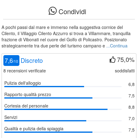
Condividi
A pochi passi dal mare e immerso nella suggestiva cornice del
Cilento, il Villaggio Cilento Azzurro si trova a Villammare, tranquilla
frazione di Vibonati nel cuore del Golfo di Policastro. Posizionato
strategicamente tra due perle del turismo campano e
...Continua
75,0%
7,6
Discreto
/
10
8
recensioni verificate
soddisfatti
Pulizia dell'alloggio
6,8
Rapporto qualità prezzo
7,5
Cortesia del personale
8,8
Servizi
7,0
Qualità e pulizia della spiaggia
7,5