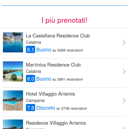
I più prenotati!
La Castellana Residence Club
Calabria
8.1
Buono
su 5268 recensioni
Martinica Residence Club
Calabria
8.0
Buono
su 5891 recensioni
Hotel Villaggio Artemis
Campania
7.8
Discreto
su 2708 recensioni
Residence Villaggio Artemis