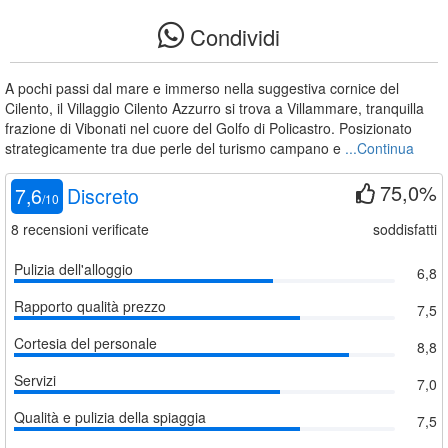
Condividi
A pochi passi dal mare e immerso nella suggestiva cornice del
Cilento, il Villaggio Cilento Azzurro si trova a Villammare, tranquilla
frazione di Vibonati nel cuore del Golfo di Policastro. Posizionato
strategicamente tra due perle del turismo campano e
...Continua
75,0%
7,6
Discreto
/
10
8
recensioni verificate
soddisfatti
Pulizia dell'alloggio
6,8
Rapporto qualità prezzo
7,5
Cortesia del personale
8,8
Servizi
7,0
Qualità e pulizia della spiaggia
7,5