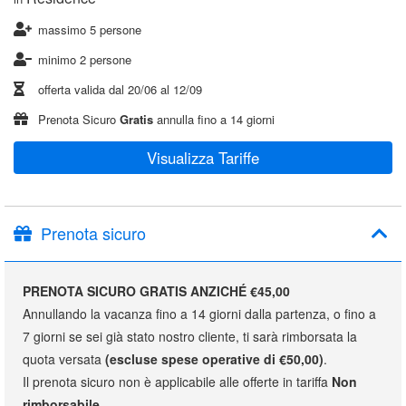
massimo 5 persone
minimo 2 persone
offerta valida dal
20/06
al
12/09
Prenota Sicuro
Gratis
annulla fino a 14 giorni
Visualizza Tariffe
Prenota sicuro
PRENOTA SICURO GRATIS ANZICHÉ €45,00
Annullando la vacanza fino a 14 giorni dalla partenza, o fino a
7 giorni se sei già stato nostro cliente, ti sarà rimborsata la
quota versata
(escluse spese operative di €50,00)
.
Il prenota sicuro non è applicabile alle offerte in tariffa
Non
rimborsabile
.