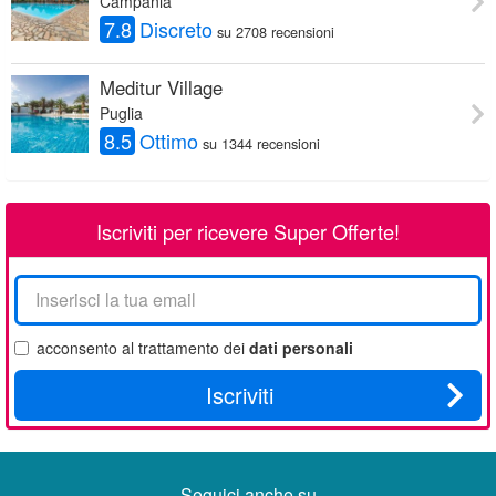
Campania
7.8
Discreto
su 2708 recensioni
Meditur Village
Puglia
8.5
Ottimo
su 1344 recensioni
Iscriviti per ricevere Super Offerte!
La
tua
email
acconsento al trattamento dei
dati personali
Iscriviti
Seguici anche su