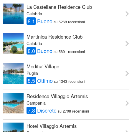
La Castellana Residence Club
Calabria
8.1
Buono
su 5268 recensioni
Martinica Residence Club
Calabria
8.0
Buono
su 5891 recensioni
Meditur Village
Puglia
8.5
Ottimo
su 1343 recensioni
Residence Villaggio Artemis
Campania
7.8
Discreto
su 2708 recensioni
Hotel Villaggio Artemis