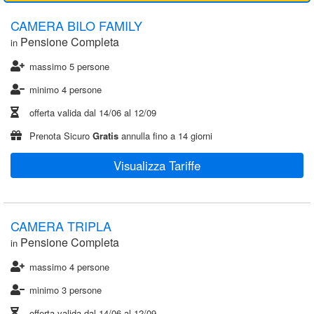
CAMERA BILO FAMILY
Pensione Completa
in
massimo 5 persone
minimo 4 persone
offerta valida dal
14/06
al
12/09
Prenota Sicuro
Gratis
annulla fino a 14 giorni
Visualizza Tariffe
CAMERA TRIPLA
Pensione Completa
in
massimo 4 persone
minimo 3 persone
offerta valida dal
14/06
al
12/09