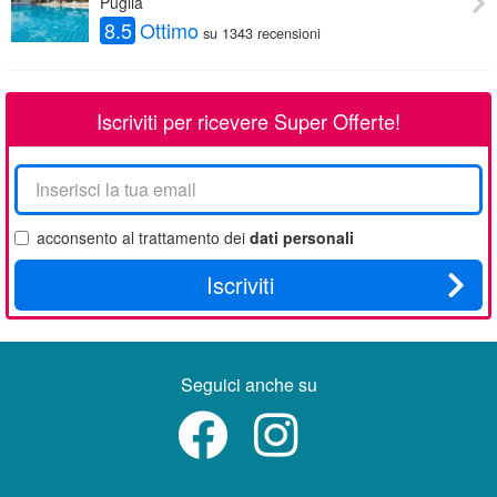
Puglia
8.5
Ottimo
su 1343 recensioni
Iscriviti per ricevere Super Offerte!
La
tua
email
acconsento al trattamento dei
dati personali
Iscriviti
Seguici anche su