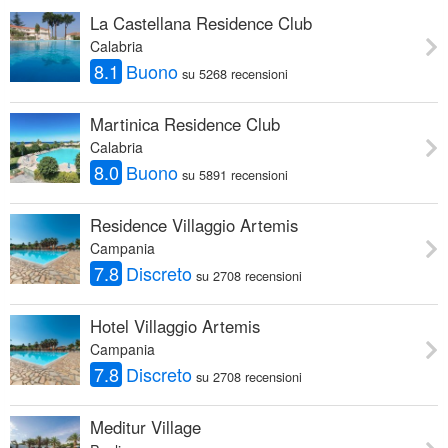
La Castellana Residence Club
Calabria
8.1
Buono
su 5268 recensioni
Martinica Residence Club
Calabria
8.0
Buono
su 5891 recensioni
Residence Villaggio Artemis
Campania
7.8
Discreto
su 2708 recensioni
Hotel Villaggio Artemis
Campania
7.8
Discreto
su 2708 recensioni
Meditur Village