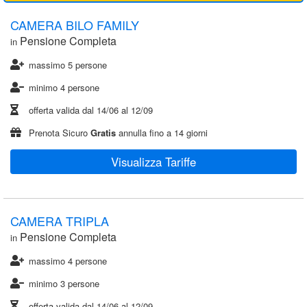
CAMERA BILO FAMILY
Pensione Completa
in
massimo 5 persone
minimo 4 persone
offerta valida dal
14/06
al
12/09
Prenota Sicuro
Gratis
annulla fino a 14 giorni
Visualizza Tariffe
CAMERA TRIPLA
Pensione Completa
in
massimo 4 persone
minimo 3 persone
offerta valida dal
14/06
al
12/09