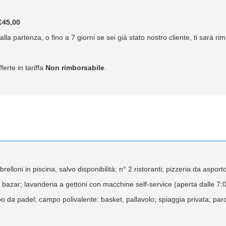
45,00
lla partenza, o fino a 7 giorni se sei già stato nostro cliente, ti sarà r
ferte in tariffa
Non rimborsabile
.
brelloni in piscina, salvo disponibilità; n° 2 ristoranti; pizzeria da asp
 bazar; lavanderia a gettoni con macchine self-service (aperta dalle 7:0
o da padel: campo polivalente: basket, pallavolo; spiaggia privata; par