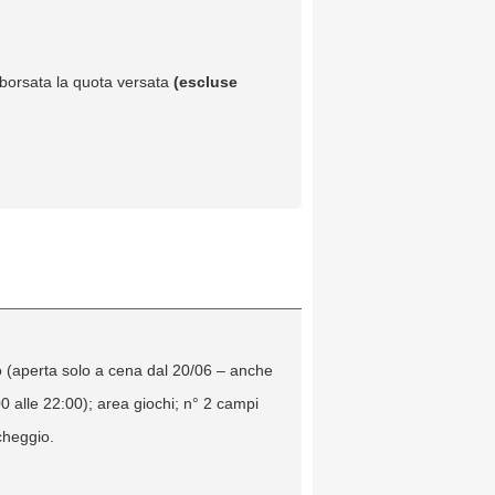
imborsata la quota versata
(escluse
orto (aperta solo a cena dal 20/06 – anche
0 alle 22:00); area giochi; n° 2 campi
cheggio.