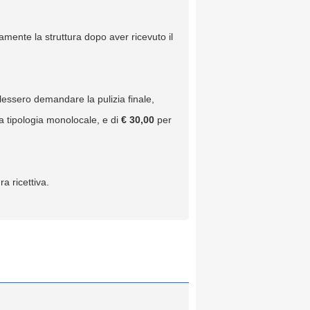
amente la struttura dopo aver ricevuto il
lessero demandare la pulizia finale,
a tipologia monolocale, e di
€ 30,00
per
a ricettiva.