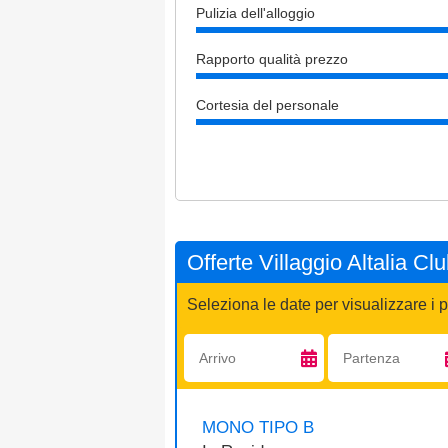
Pulizia dell'alloggio
Rapporto qualità prezzo
Cortesia del personale
Offerte Villaggio Altalia Cl
Seleziona le date per visualizzare i p
Arrivo:
Partenza:
MONO TIPO B