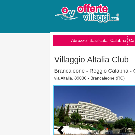
Abruzzo
Basilicata
Calabria
Ca
Villaggio Altalia Club
Brancaleone - Reggio Calabria - 
via Altalia, 89036 - Brancaleone (RC)