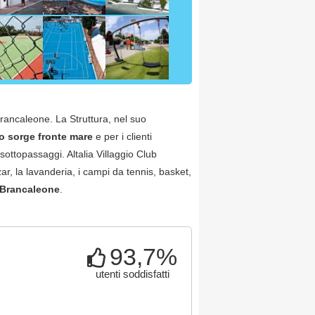
Brancaleone. La Struttura, nel suo
o sorge fronte mare
e per i clienti
 sottopassaggi. Altalia Villaggio Club
azar, la lavanderia, i campi da tennis, basket,
Brancaleone
.
93,7%
utenti soddisfatti