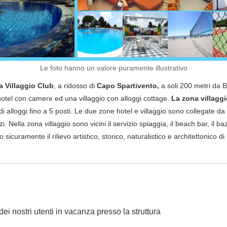
Le foto hanno un valore puramente illustrativo
ia Villaggio Club
, a ridosso di
Capo Spartivento,
a soli 200 metri da 
hotel con camere ed una villaggio con alloggi cottage.
La zona villaggi
 di alloggi fino a 5 posti. Le due zone hotel e villaggio sono collegate da
i. Nella zona villaggio sono vicini il servizio spiaggia, il beach bar, il b
 sicuramente il rilievo artistico, storico, naturalistico e architettonico di
dei nostri utenti in vacanza presso la struttura