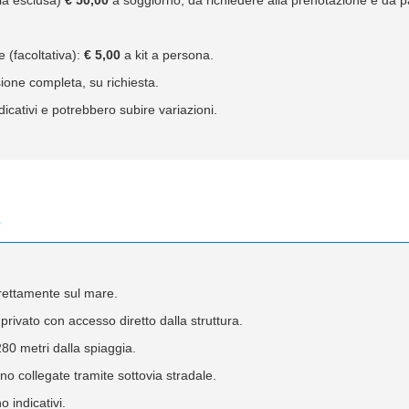
e (facoltativa):
€ 5,00
a kit a persona.
one completa, su richiesta.
dicativi e potrebbero subire variazioni.
e
irettamente sul mare.
 privato con accesso diretto dalla struttura.
280 metri dalla spiaggia.
o collegate tramite sottovia stradale.
o indicativi.