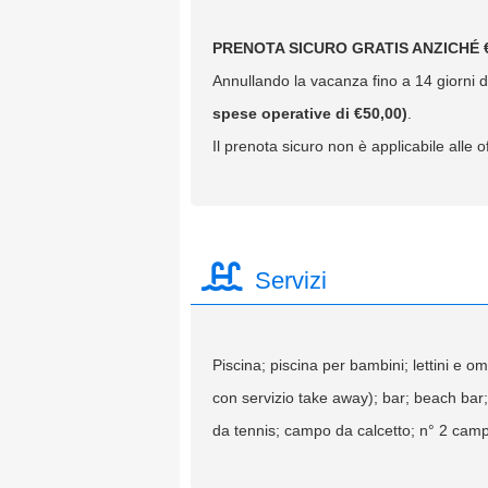
PRENOTA SICURO GRATIS ANZICHÉ €
Annullando la vacanza fino a 14 giorni da
spese operative di €50,00)
.
Il prenota sicuro non è applicabile alle of
Servizi
Piscina; piscina per bambini; lettini e om
con servizio take away); bar; beach bar;
da tennis; campo da calcetto; n° 2 camp