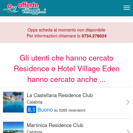
Me
Opps scheda al momento non disponibile
Per informazioni chiamare lo
0734.278024
Gli utenti che hanno cercato
Residence e Hotel Village Eden
hanno cercato anche ...
La Castellana Residence Club
Calabria
8.1
Buono
su 5265 recensioni
Martinica Residence Club
Calabria