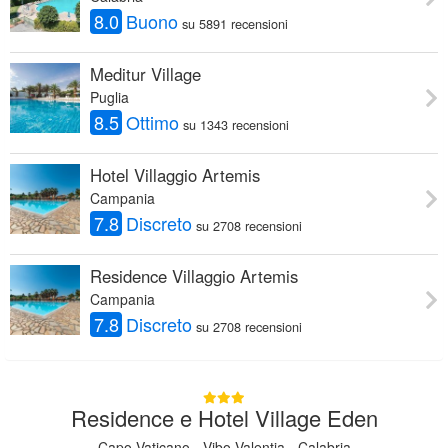
8.0
Buono
su 5891 recensioni
Meditur Village
Puglia
8.5
Ottimo
su 1343 recensioni
Hotel Villaggio Artemis
Campania
7.8
Discreto
su 2708 recensioni
Residence Villaggio Artemis
Campania
7.8
Discreto
su 2708 recensioni
Residence e Hotel Village Eden
Capo Vaticano - Vibo Valentia - Calabria