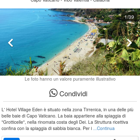
1
/39
Le foto hanno un valore puramente illustrativo
Condividi
L' Hotel Village Eden è situato nella zona Tirrenica, in una delle più
belle baie di Capo Vaticano. La baia appartiene alla spiaggia di
"Grotticelle", nella rinomata costa degli Dei. La Struttura ricettiva
confina con la spiaggia di sabbia bianca. Per i
...Continua